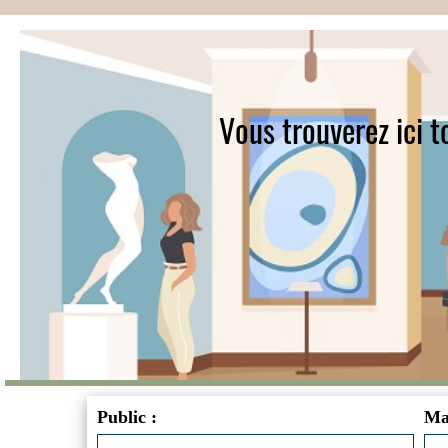
Vous trouverez ici 
Public :
Man