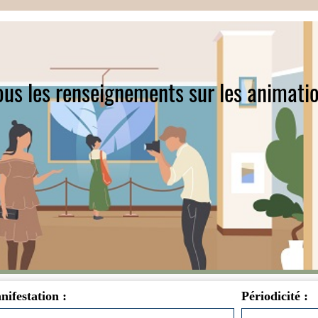
tous les renseignements sur les animatio
ifestation :
Périodicité :