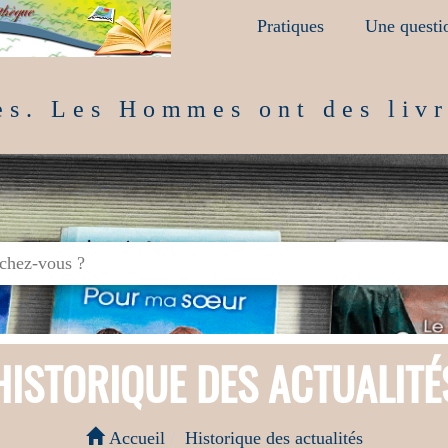
Pratiques
Une questi
es. Les Hommes ont des livr
HISTORIQUE DES ACTUALITÉ
Accueil
Historique des actualités