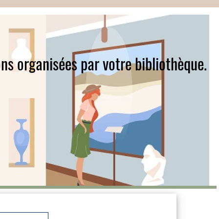
ns organisées par votre bibliothèque.